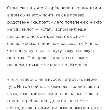
Стоит сказать, что Игорёк парень отличный и
в дом сына вхож почти как на правах
родственника, поэтому его появлению никто
не удивился. Я, кстати, вспомнил ещё
несколько историй, связанных с ним,
обещаю обязательно вам рассказать. А пока
что повествую, как на духу, самую свежую
историю. Постараюсь кратко и о самом
главном, прямо с цитатами от Игорька.
«Ты ж наверно не в курсе, Петрович, мы же
тут с Ингой сейчас не живем – только так, на
выходные приезжаем и то не на все. Пока в
город перебрались, дела бизнеса. Уже
полгода как дышим там выхлопами авто, а не