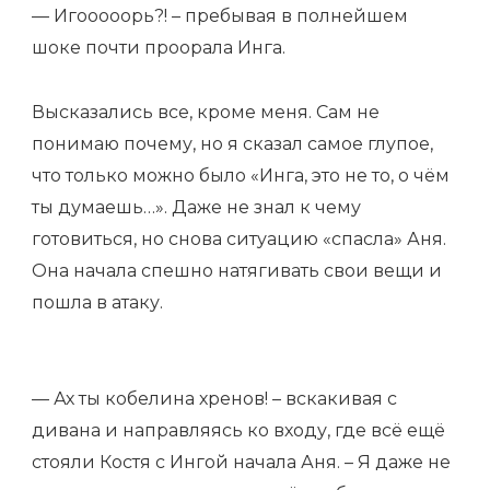
— Игооооорь?! – пребывая в полнейшем
шоке почти проорала Инга.
Высказались все, кроме меня. Сам не
понимаю почему, но я сказал самое глупое,
что только можно было «Инга, это не то, о чём
ты думаешь…». Даже не знал к чему
готовиться, но снова ситуацию «спасла» Аня.
Она начала спешно натягивать свои вещи и
пошла в атаку.
— Ах ты кобелина хренов! – вскакивая с
дивана и направляясь ко входу, где всё ещё
стояли Костя с Ингой начала Аня. – Я даже не