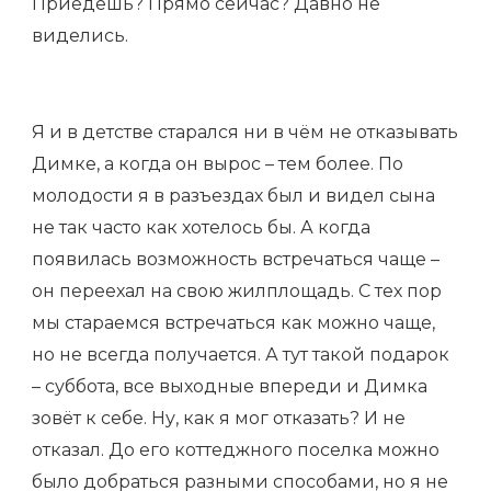
Приедешь? Прямо сейчас? Давно не
виделись.
Я и в детстве старался ни в чём не отказывать
Димке, а когда он вырос – тем более. По
молодости я в разъездах был и видел сына
не так часто как хотелось бы. А когда
появилась возможность встречаться чаще –
он переехал на свою жилплощадь. С тех пор
мы стараемся встречаться как можно чаще,
но не всегда получается. А тут такой подарок
– суббота, все выходные впереди и Димка
зовёт к себе. Ну, как я мог отказать? И не
отказал. До его коттеджного поселка можно
было добраться разными способами, но я не