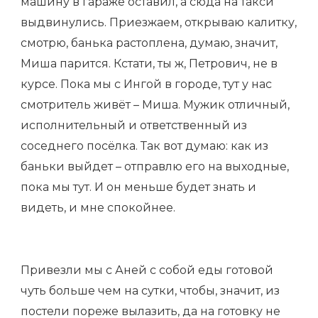
машину в гараже оставил, а сюда на такси
выдвинулись. Приезжаем, открываю калитку,
смотрю, банька растоплена, думаю, значит,
Миша парится. Кстати, ты ж, Петрович, не в
курсе. Пока мы с Ингой в городе, тут у нас
смотритель живёт – Миша. Мужик отличный,
исполнительный и ответственный из
соседнего посёлка. Так вот думаю: как из
баньки выйдет – отправлю его на выходные,
пока мы тут. И он меньше будет знать и
видеть, и мне спокойнее.
Привезли мы с Аней с собой еды готовой
чуть больше чем на сутки, чтобы, значит, из
постели пореже вылазить, да на готовку не