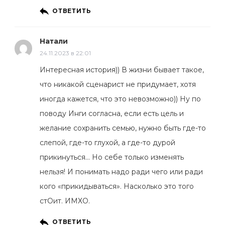
ОТВЕТИТЬ
Натали
24.11.2023 в 22:01
Интересная история)) В жизни бывает такое,
что никакой сценарист не придумает, хотя
иногда кажется, что это невозможно)) Ну по
поводу Инги согласна, если есть цель и
желание сохранить семью, нужно быть где-то
слепой, где-то глухой, а где-то дурой
прикинуться… Но себе только изменять
нельзя! И понимать надо ради чего или ради
кого «прикидываться». Насколько это того
стОит. ИМХО.
ОТВЕТИТЬ