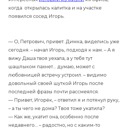
когда открылась калитка и на участке
появился сосед Игорь.
— О, Петрович, привет. Димка, виделись уже
сегодня. – начал Игорь, подходя к нам. – А я
вижу Даша твоя уехала, а у тебя тут
шашлыком пахнет… думаю, может с
любовницей встречу устроил. – видимо
довольный своей шуткой Игорь после
последней фразы почти рассмеялся.
— Привет, Игорёк, – ответил я и потянул руку,
– а ты чего не дома? Твоя тоже укатила?
— Как же, укатит она, особенно после
недавнего… – радостно, но с каким-то