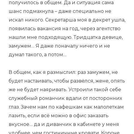
получилось в общем. Да и ситуация сама
шанс подмахнула – даже специально не
искал никого. Секретарша моя в декрет ушла,
появилась вакансия на год, через агентство
нашли мне подходящую. Тридцатка девице,
замужем… Я даже поначалу ничего и не
думал такого, а потом…
В общем, как я размыслил: раз замужем, не
будет настаивать, чтобы развёлся, жене, опять
же не будет наяривать. Устроили такой себе
служебный романчик вдали от посторонних
глаз. Зачем нам по кафешкам как малолеткам
лазить, если всё можно в офис заказать
вкусное… да и диванчик в кабинете у меня
удобнее, чем гостиничные кровати. Короче,