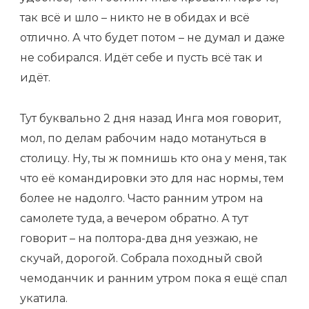
так всё и шло – никто не в обидах и всё
отлично. А что будет потом – не думал и даже
не собирался. Идёт себе и пусть всё так и
идёт.
Тут буквально 2 дня назад Инга моя говорит,
мол, по делам рабочим надо мотануться в
столицу. Ну, ты ж помнишь кто она у меня, так
что её командировки это для нас нормы, тем
более не надолго. Часто ранним утром на
самолете туда, а вечером обратно. А тут
говорит – на полтора-два дня уезжаю, не
скучай, дорогой. Собрала походный свой
чемоданчик и ранним утром пока я ещё спал
укатила.