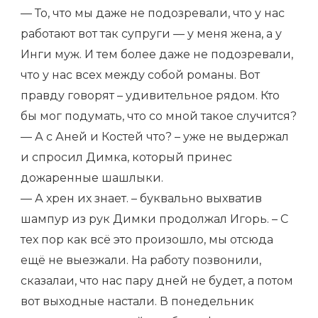
— То, что мы даже не подозревали, что у нас
работают вот так супруги — у меня жена, а у
Инги муж. И тем более даже не подозревали,
что у нас всех между собой романы. Вот
правду говорят – удивительное рядом. Кто
бы мог подумать, что со мной такое случится?
— А с Аней и Костей что? – уже не выдержал
и спросил Димка, который принес
дожаренные шашлыки.
— А хрен их знает. – буквально выхватив
шампур из рук Димки продолжал Игорь. – С
тех пор как всё это произошло, мы отсюда
ещё не выезжали. На работу позвонили,
сказалаи, что нас пару дней не будет, а потом
вот выходные настали. В понедельник