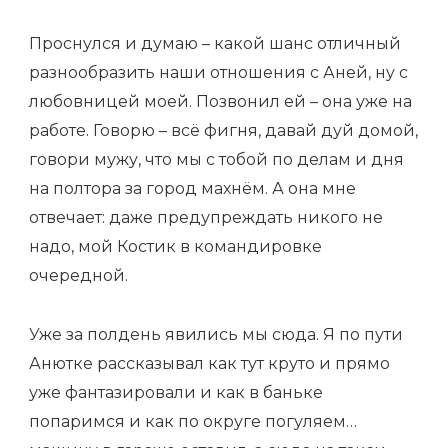
Проснулся и думаю – какой шанс отличный
разнообразить наши отношения с Аней, ну с
любовницей моей. Позвонил ей – она уже на
работе. Говорю – всё фигня, давай дуй домой,
говори мужу, что мы с тобой по делам и дня
на полтора за город махнём. А она мне
отвечает: даже предупреждать никого не
надо, мой Костик в командировке
очередной.
Уже за полдень явились мы сюда. Я по пути
Анютке рассказывал как тут круто и прямо
уже фантазировали и как в баньке
попаримся и как по округе погуляем…