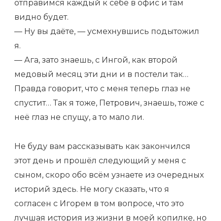
отправимся каждый к себе в офис и там
видно будет.
— Ну вы даёте, — усмехнувшись подытожил
я.
— Ага, зато знаешь, с Ингой, как второй
медовый месяц эти дни и в постели так…
Правда говорит, что с меня теперь глаз не
спустит… Так я тоже, Петрович, знаешь, тоже с
неё глаз не спущу, а то мало ли.
Не буду вам рассказывать как закончился
этот день и прошёл следующий у меня с
сыном, скоро обо всём узнаете из очередных
историй здесь. Не могу сказать, что я
согласен с Игорем в том вопросе, что это
лучшая история из жизни в моей копилке, но