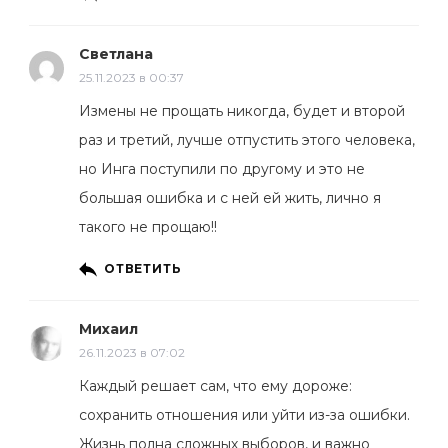
Светлана
25.11.2023 в 00:37
Измены не прощать никогда, будет и второй
раз и третий, лучше отпустить этого человека,
но Инга поступили по другому и это не
большая ошибка и с ней ей жить, лично я
такого не прощаю!!
ОТВЕТИТЬ
Михаил
26.11.2023 в 07:02
Каждый решает сам, что ему дороже:
сохранить отношения или уйти из-за ошибки.
Жизнь полна сложных выборов, и важно