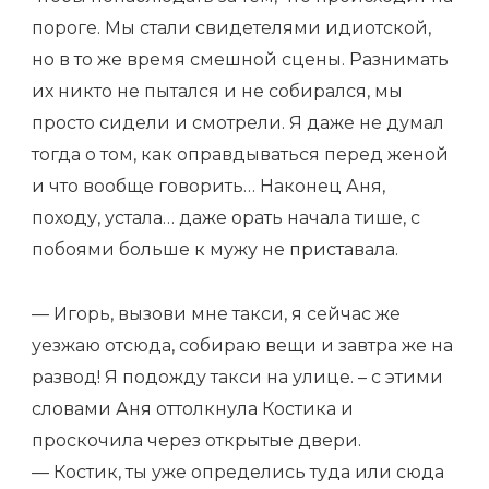
пороге. Мы стали свидетелями идиотской,
но в то же время смешной сцены. Разнимать
их никто не пытался и не собирался, мы
просто сидели и смотрели. Я даже не думал
тогда о том, как оправдываться перед женой
и что вообще говорить… Наконец Аня,
походу, устала… даже орать начала тише, с
побоями больше к мужу не приставала.
— Игорь, вызови мне такси, я сейчас же
уезжаю отсюда, собираю вещи и завтра же на
развод! Я подожду такси на улице. – с этими
словами Аня оттолкнула Костика и
проскочила через открытые двери.
— Костик, ты уже определись туда или сюда