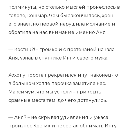
полминуты, но столько мыслей пронеслось в
голове, кошмар. Чем бы закончилось, хрен
его знает, но первой нарушила молчание и
обратила на нас внимание именно Аня.
— Костик?! – громко и с претензией начала
Аня, узнав в спутнике Инги своего мужа.
Хохот у порога прекратился и тут наконец-то
в большом холле парочка заметила нас.
Максимум, что мы успели – прикрыть
срамные места тем, до чего дотянулись.
— Аня? – не скрывая удивления и ужаса
произнес Костик и перестал обнимать Ингу.