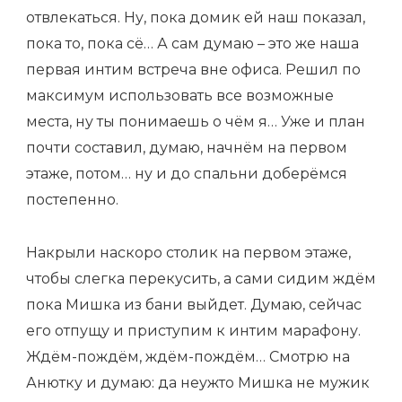
отвлекаться. Ну, пока домик ей наш показал,
пока то, пока сё… А сам думаю – это же наша
первая интим встреча вне офиса. Решил по
максимум использовать все возможные
места, ну ты понимаешь о чём я… Уже и план
почти составил, думаю, начнём на первом
этаже, потом… ну и до спальни доберёмся
постепенно.
Накрыли наскоро столик на первом этаже,
чтобы слегка перекусить, а сами сидим ждём
пока Мишка из бани выйдет. Думаю, сейчас
его отпущу и приступим к интим марафону.
Ждём-пождём, ждём-пождём… Смотрю на
Анютку и думаю: да неужто Мишка не мужик