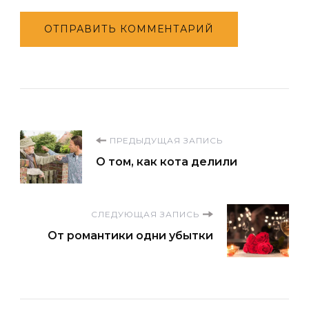
Навигация
ПРЕДЫДУЩАЯ ЗАПИСЬ
О том, как кота делили
по
записям
СЛЕДУЮЩАЯ ЗАПИСЬ
От романтики одни убытки