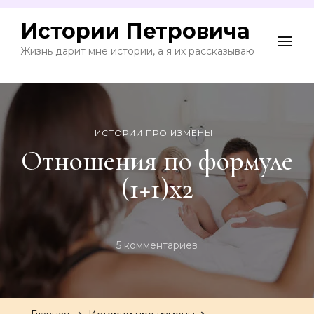
Истории Петровича
Жизнь дарит мне истории, а я их рассказываю
ИСТОРИИ ПРО ИЗМЕНЫ
Отношения по формуле
(1+1)х2
к
5 комментариев
записи
Отношения
по