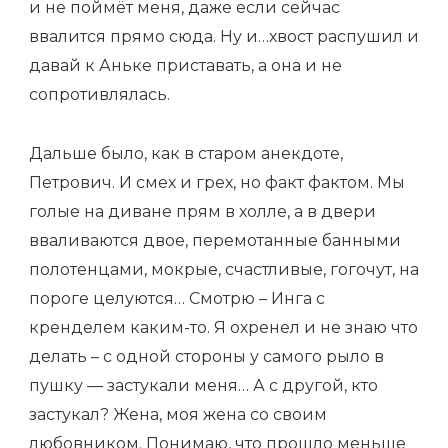
и не поймёт меня, даже если сейчас
ввалится прямо сюда. Ну и…хвост распушил и
давай к Аньке приставать, а она и не
сопротивлялась.
Дальше было, как в старом анекдоте,
Петрович. И смех и грех, но факт фактом. Мы
голые на диване прям в холле, а в двери
вваливаются двое, перемотанные банными
полотенцами, мокрые, счастливые, гогочут, на
пороге целуются… Смотрю – Инга с
кренделем каким-то. Я охренел и не знаю что
делать – с одной стороны у самого рыло в
пушку — застукали меня… А с другой, кто
застукал? Жена, моя жена со своим
любовником. Понимаю, что прошло меньше