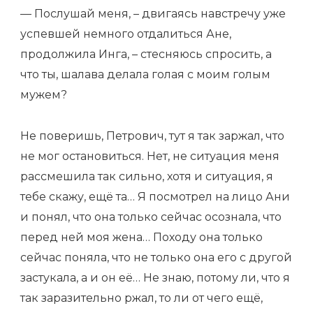
— Послушай меня, – двигаясь навстречу уже
успевшей немного отдалиться Ане,
продолжила Инга, – стесняюсь спросить, а
что ты, шалава делала голая с моим голым
мужем?
Не поверишь, Петрович, тут я так заржал, что
не мог остановиться. Нет, не ситуация меня
рассмешила так сильно, хотя и ситуация, я
тебе скажу, ещё та… Я посмотрел на лицо Ани
и понял, что она только сейчас осознала, что
перед ней моя жена… Походу она только
сейчас поняла, что не только она его с другой
застукала, а и он её… Не знаю, потому ли, что я
так заразительно ржал, то ли от чего ещё,