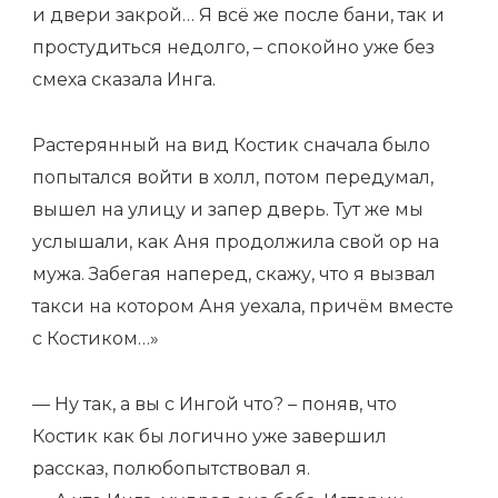
и двери закрой… Я всё же после бани, так и
простудиться недолго, – спокойно уже без
смеха сказала Инга.
Растерянный на вид Костик сначала было
попытался войти в холл, потом передумал,
вышел на улицу и запер дверь. Тут же мы
услышали, как Аня продолжила свой ор на
мужа. Забегая наперед, скажу, что я вызвал
такси на котором Аня уехала, причём вместе
с Костиком…»
— Ну так, а вы с Ингой что? – поняв, что
Костик как бы логично уже завершил
рассказ, полюбопытствовал я.