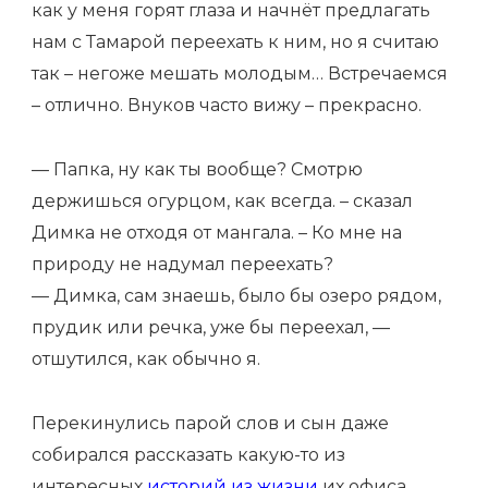
как у меня горят глаза и начнёт предлагать
нам с Тамарой переехать к ним, но я считаю
так – негоже мешать молодым… Встречаемся
– отлично. Внуков часто вижу – прекрасно.
— Папка, ну как ты вообще? Смотрю
держишься огурцом, как всегда. – сказал
Димка не отходя от мангала. – Ко мне на
природу не надумал переехать?
— Димка, сам знаешь, было бы озеро рядом,
прудик или речка, уже бы переехал, —
отшутился, как обычно я.
Перекинулись парой слов и сын даже
собирался рассказать какую-то из
интересных
историй из жизни
их офиса,