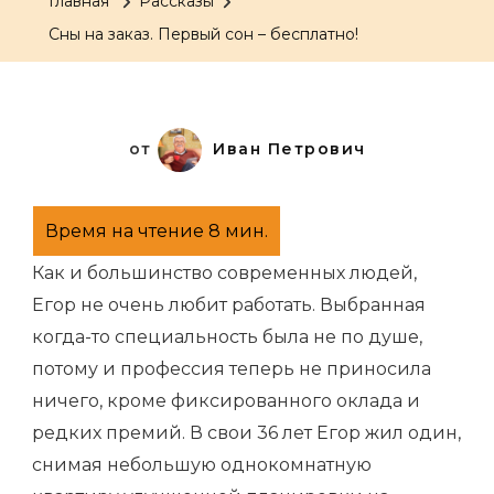
Главная
Рассказы
заказ.
Сны на заказ. Первый сон – бесплатно!
Первый
сон
–
бесплатно!
от
Иван Петрович
Как и большинство современных людей,
Егор не очень любит работать. Выбранная
когда-то специальность была не по душе,
потому и профессия теперь не приносила
ничего, кроме фиксированного оклада и
редких премий. В свои 36 лет Егор жил один,
снимая небольшую однокомнатную