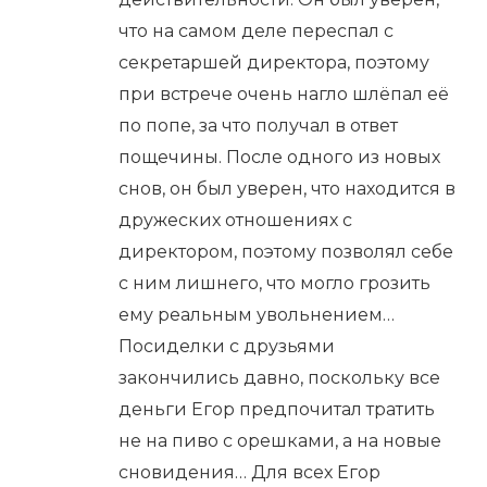
что на самом деле переспал с
секретаршей директора, поэтому
при встрече очень нагло шлёпал её
по попе, за что получал в ответ
пощечины. После одного из новых
снов, он был уверен, что находится в
дружеских отношениях с
директором, поэтому позволял себе
с ним лишнего, что могло грозить
ему реальным увольнением…
Посиделки с друзьями
закончились давно, поскольку все
деньги Егор предпочитал тратить
не на пиво с орешками, а на новые
сновидения… Для всех Егор