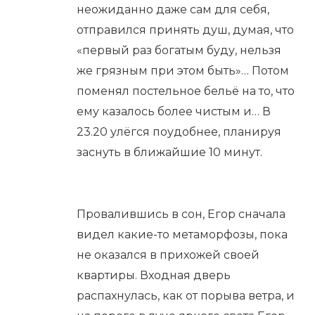
неожиданно даже сам для себя,
отправился принять душ, думая, что
«первый раз богатым буду, нельзя
же грязным при этом быть»… Потом
поменял постельное бельё на то, что
ему казалось более чистым и… В
23.20 улёгся поудобнее, планируя
заснуть в ближайшие 10 минут.
Провалившись в сон, Егор сначала
видел какие-то метаморфозы, пока
не оказался в прихожей своей
квартиры. Входная дверь
распахнулась, как от порыва ветра, и