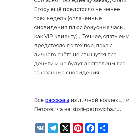
Согласно последнему заказу, спать
Егору ещё предстояло не менее
трех недель (оплаченные
сновидения плюс бонусные часы,
как VIP клиенту)… Точнее, спать ему
предстояло до тех пор, пока с
личного счёта не спишутся все
деньги и не будут доставлены все
заказанные сновидения.
Все
рассказы
из личной коллекции
Петровича на istorii-petrovicha.ru.
VK
Telegram
X
Pinterest
Faceboo
Отпра