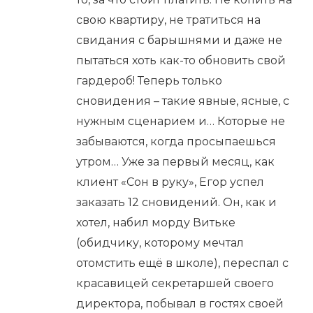
свою квартиру, не тратиться на
свидания с барышнями и даже не
пытаться хоть как-то обновить свой
гардероб! Теперь только
сновидения – такие явные, ясные, с
нужным сценарием и… Которые не
забываются, когда просыпаешься
утром… Уже за первый месяц, как
клиент «Сон в руку», Егор успел
заказать 12 сновидений. Он, как и
хотел, набил морду Витьке
(обидчику, которому мечтал
отомстить ещё в школе), переспал с
красавицей секретаршей своего
директора, побывал в гостях своей