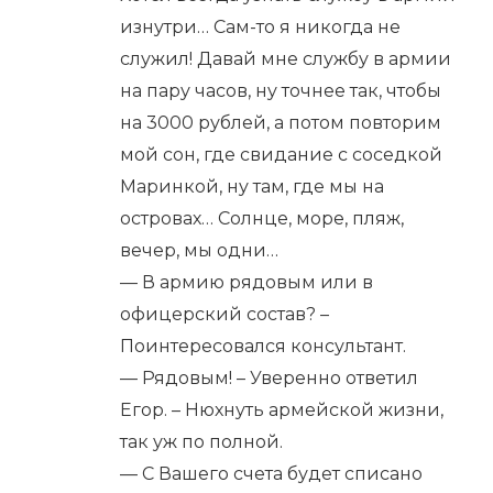
изнутри… Сам-то я никогда не
служил! Давай мне службу в армии
на пару часов, ну точнее так, чтобы
на 3000 рублей, а потом повторим
мой сон, где свидание с соседкой
Маринкой, ну там, где мы на
островах… Солнце, море, пляж,
вечер, мы одни…
— В армию рядовым или в
офицерский состав? –
Поинтересовался консультант.
— Рядовым! – Уверенно ответил
Егор. – Нюхнуть армейской жизни,
так уж по полной.
— С Вашего счета будет списано