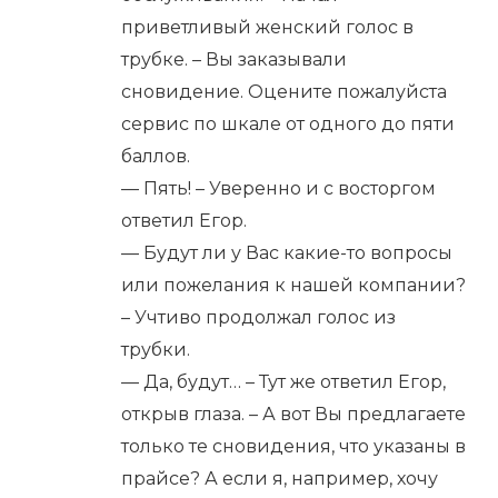
приветливый женский голос в
трубке. – Вы заказывали
сновидение. Оцените пожалуйста
сервис по шкале от одного до пяти
баллов.
— Пять! – Уверенно и с восторгом
ответил Егор.
— Будут ли у Вас какие-то вопросы
или пожелания к нашей компании?
– Учтиво продолжал голос из
трубки.
— Да, будут… – Тут же ответил Егор,
открыв глаза. – А вот Вы предлагаете
только те сновидения, что указаны в
прайсе? А если я, например, хочу