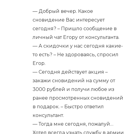
— Добрый вечер. Какое
сновидение Вас интересует
сегодня? – Пришло сообщение в
личный чат Егору от консультанта.
— А скидочки у нас сегодня какие-
то есть? – Не здороваясь, спросил
Егор.
— Сегодня действует акция –
закажи сновидений на сумму от
3000 рублей и получи любое из
ранее просмотренных сновидений
в подарок. – Быстро ответил
консультант.
— Тогда мне сегодня, пожалуй…
Хотел всегда узнать службу в армии