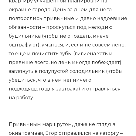
квартиру улучшенной планировки на
окраине города. День за днем для него
повторялись привычные и давно надоевшие
обязанности – проснуться под мелодию
будильника (чтобы не опоздать, иначе
оштрафуют), умыться, и, если не совсем лень,
то ещё и почистить зубы (гигиена хоть и
превыше всего, но лень иногда побеждает),
заглянуть в полупустой холодильник (чтобы
убедиться, что в нём нет ничего
подходящего для завтрака) и отправляться
на работу.
Привычным маршрутом, даже не глядя в
окна трамвая, Егор отправлялся на каторгу –