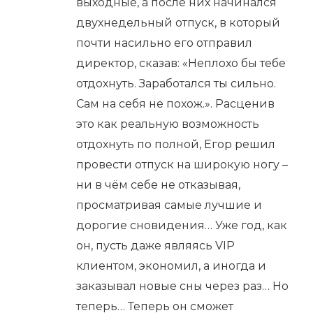
выходные, а после них начинался
двухнедельный отпуск, в который
почти насильно его отправил
директор, сказав: «Неплохо бы тебе
отдохнуть. Заработался ты сильно.
Сам на себя не похож.». Расценив
это как реальную возможность
отдохнуть по полной, Егор решил
провести отпуск на широкую ногу –
ни в чём себе не отказывая,
просматривая самые лучшие и
дорогие сновидения… Уже год, как
он, пусть даже являясь VIP
клиентом, экономил, а иногда и
заказывал новые сны через раз… Но
теперь… Теперь он сможет