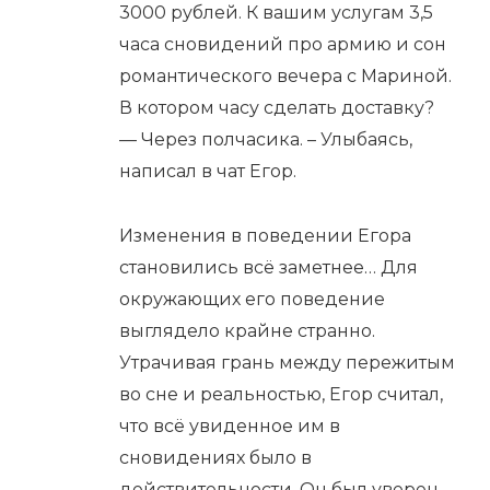
3000 рублей. К вашим услугам 3,5
часа сновидений про армию и сон
романтического вечера с Мариной.
В котором часу сделать доставку?
— Через полчасика. – Улыбаясь,
написал в чат Егор.
Изменения в поведении Егора
становились всё заметнее… Для
окружающих его поведение
выглядело крайне странно.
Утрачивая грань между пережитым
во сне и реальностью, Егор считал,
что всё увиденное им в
сновидениях было в
действительности. Он был уверен,