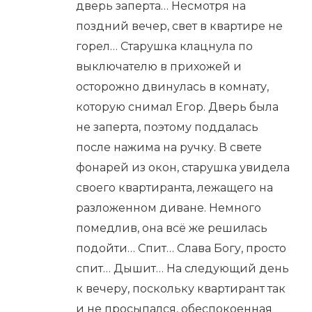
дверь заперта… Несмотря на
поздний вечер, свет в квартире не
горел… Старушка клацнула по
выключателю в прихожей и
осторожно двинулась в комнату,
которую снимал Егор. Дверь была
не заперта, поэтому поддалась
после нажима на ручку. В свете
фонарей из окон, старушка увидела
своего квартиранта, лежащего на
разложенном диване. Немного
помедлив, она всё же решилась
подойти… Спит… Слава Богу, просто
спит… Дышит… На следующий день
к вечеру, поскольку квартирант так
и не просыпался, обеспокоенная