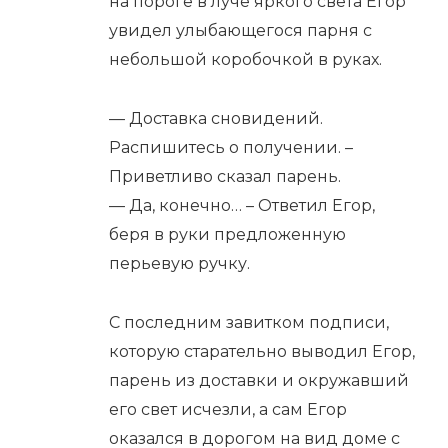
на пороге в луче яркого света Егор
увидел улыбающегося парня с
небольшой коробочкой в руках.
— Доставка сновидений.
Распишитесь о получении. –
Приветливо сказал парень.
— Да, конечно… – Ответил Егор,
беря в руки предложенную
перьевую ручку.
С последним завитком подписи,
которую старательно выводил Егор,
парень из доставки и окружавший
его свет исчезли, а сам Егор
оказался в дорогом на вид доме с