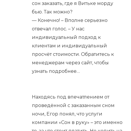
сон заказать, где я Витьке морду
бью. Так можно?
— Конечно! – Вполне серьезно
отвечал голос. – У нас
индивидуальный подход к
клиентам и индивидуальный
просчёт стоимости. Обратитесь к
менеджерам через сайт, чтобы
узнать подробнее…
Находясь под впечатлением от
проведённой с заказанным сном
ночи, Егор понял, что услуги
компании «Сон в руку» – это именно
то, за что стоит платить. Не копить на