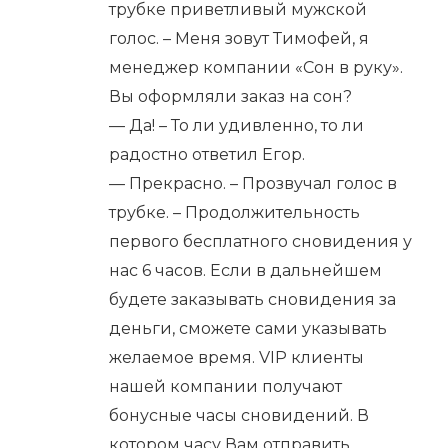
трубке приветливый мужской
голос. – Меня зовут Тимофей, я
менеджер компании «Сон в руку».
Вы оформляли заказ на сон?
— Да! – То ли удивленно, то ли
радостно ответил Егор.
— Прекрасно. – Прозвучал голос в
трубке. – Продолжительность
первого бесплатного сновидения у
нас 6 часов. Если в дальнейшем
будете заказывать сновидения за
деньги, сможете сами указывать
желаемое время. VIP клиенты
нашей компании получают
бонусные часы сновидений. В
котором часу Вам отправить