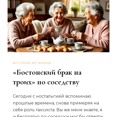
ИСТОРИИ ИЗ ЖИЗНИ
«Бостонский брак на
троих» по соседству
Сегодня с ностальгией вспоминаю
прошлые времена, снова примеряя на
себя роль таксиста. Вы же меня знаете, я
и бесплатно по-соседски мог бы отвезти,