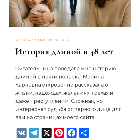
ИСТОРИИ ПРО ИЗМЕНЫ
История длиной в 48 лет
Читательница поведала мне историю
длиной в почти полвека. Марина
Карповна откровенно рассказала о
жизни, надеждах, желаниях, грехах и
даже преступлении. Сложная, но
интересная судьба от первого лица для
вам на страницах моего сайта.
VK
Telegram
X
Pinterest
Facebook
Отправит