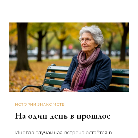
как
жизнь
повернулась
ИСТОРИИ ЗНАКОМСТВ
На один день в прошлое
Иногда случайная встреча остаётся в